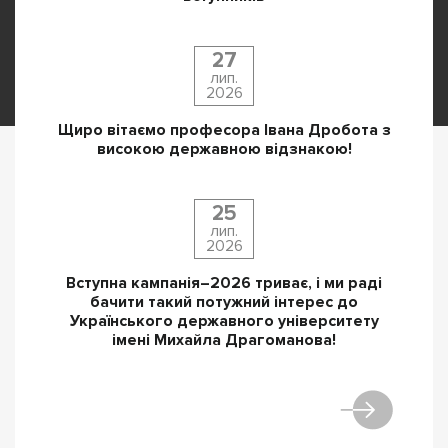
27
лип.
2026
Щиро вітаємо професора Івана Дробота з
високою державною відзнакою!
25
лип.
2026
Вступна кампанія–2026 триває, і ми раді
бачити такий потужний інтерес до
Українського державного університету
імені Михайла Драгоманова!