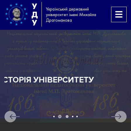
У
Український державний
Д
університет імені Михайла
Драгоманова
У
ТЕТУ
АБІТУРІЄНТАМ