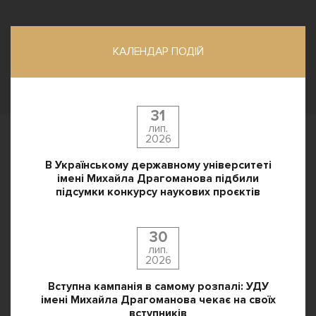
КАЛЕНДАР ПОДІЙ
31
лип.
2026
В Українському державному університеті
імені Михайла Драгоманова підбили
підсумки конкурсу наукових проєктів
30
лип.
2026
Вступна кампанія в самому розпалі: УДУ
імені Михайла Драгоманова чекає на своїх
вступників