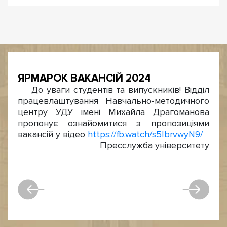
ЯРМАРОК ВАКАНСІЙ 2024
До уваги студентів та випускників! Відділ
працевлаштування Навчально-методичного
центру УДУ імені Михайла Драгоманова
пропонує ознайомитися з пропозиціями
вакансій у відео
https://fb.watch/s5IbrvwyN9/
Пресслужба університету