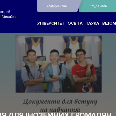
Абітурієнтам
Студентам
жавний
ні Михайла
УНІВЕРСИТЕТ
ОСВІТА
НАУКА
ВІДОМ
НЯ ДЛЯ ІНОЗЕМНИХ ГРОМАДЯН