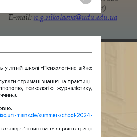
 у літній школі «Психологічна війна:
увати отримані знання на практиці.
тологію, психологію, журналістику,
ччина).
овне.
wiso.uni-mainz.de/summer-school-2024-
го співробітництва та євроінтеграції