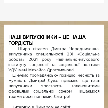
НАШІ ВИПУСКНИКИ – ЦЕ НАША
ГОРДІСТЬ!
Щиро вітаємо Дмитра Чередниченка,
випускника спеціальності 231 «Соціальна
робота» 2021 року Навчально-наукового
інституту соціології та соціальної політики
УДУ імені Михайла Драгоманова!
Цінуємо громадянську позицію, чесність та
мужність Дмитра! Дуже приємно, що наші
випускники зростають талановитими
фахівцями соціальної сфери! Пишаємося
твоїми досягненнями, Дмитре!
Інтерв’ю з Дмитром на сайті: