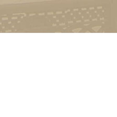
Стати студентом
Соціально-психологічна підтримка
Зворотній зв'язок
Політика конфіденційності