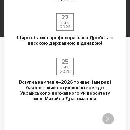
27
лип.
2026
Щиро вітаємо професора Івана Дробота з
високою державною відзнакою!
25
лип.
2026
Вступна кампанія–2026 триває, і ми раді
бачити такий потужний інтерес до
Українського державного університету
імені Михайла Драгоманова!