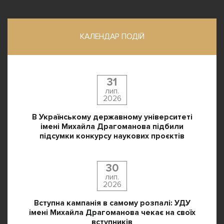
КАЛЕНДАР ПОДІЙ
31
лип.
2026
В Українському державному університеті
імені Михайла Драгоманова підбили
підсумки конкурсу наукових проєктів
30
лип.
2026
Вступна кампанія в самому розпалі: УДУ
імені Михайла Драгоманова чекає на своїх
вступників