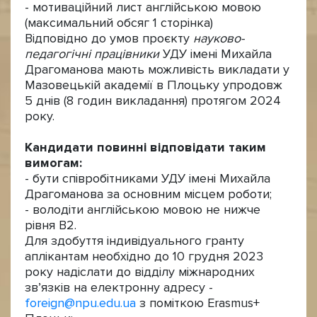
- мотиваційний лист англійською мовою
(максимальний обсяг 1 сторінка)
Відповідно до умов проєкту
науково-
педагогічні працівники
УДУ імені Михайла
Драгоманова мають можливість викладати у
Мазовецькій академії в Плоцьку упродовж
5 днів (8 годин викладання) протягом 2024
року.
Кандидати повинні відповідати таким
вимогам:
- бути співробітниками УДУ імені Михайла
Драгоманова за основним місцем роботи;
- володіти англійською мовою не нижче
рівня В2.
Для здобуття індивідуального гранту
аплікантам необхідно до 10 грудня 2023
року надіслати до відділу міжнародних
зв’язків на електронну адресу -
foreign@npu.edu.ua
з поміткою Erasmus+