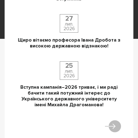
27
лип.
2026
Щиро вітаємо професора Івана Дробота з
високою державною відзнакою!
25
лип.
2026
Вступна кампанія–2026 триває, і ми раді
бачити такий потужний інтерес до
Українського державного університету
імені Михайла Драгоманова!