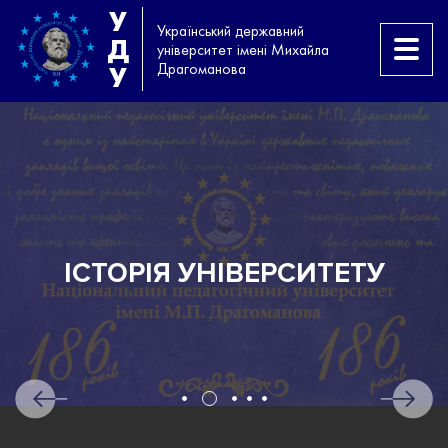
У
Український державний
Д
університет імені Михайла
Драгоманова
У
ІСТОРІЯ УНІВЕРСИТЕТУ