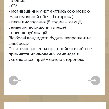
Плоцьк:
- CV
- мотиваційний лист англійською мовою
(максимальний обсяг 1 сторінка)
- план викладання (8 годин – лекції,
семінари, воркшопи та інше)
- список публікацій
Відібрані кандидати будуть запрошені на
співбесіду.
Остаточне рішення про прийняття або не
прийняття номінованих кандидатів
ухвалюється приймаючою стороною.