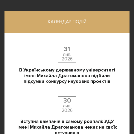
КАЛЕНДАР ПОДІЙ
31
лип.
2026
В Українському державному університеті
імені Михайла Драгоманова підбили
підсумки конкурсу наукових проєктів
30
лип.
2026
Вступна кампанія в самому розпалі: УДУ
імені Михайла Драгоманова чекає на своїх
вступників