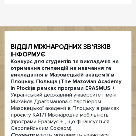
ВІДДІЛ МІЖНАРОДНИХ ЗВ’ЯЗКІВ
ІНФОРМУЄ
Конкурс для студентів та викладачів на
отримання стипендій на навчання та
викладання в Мазовецькій академіїї в
Плоцьку, Польща (The Mazovian Academy
in Płock)
в рамках програми ERASMUS +
Український державний університет імені
Михайла Драгоманова є партнером
Мазовецької академії в Плоцьку в рамках
проєкту КА171 Міжнародна мобільність
(програми Еразмус + , що фінансується
Європейським Союзом).
Студенти
мають можливість навчатися