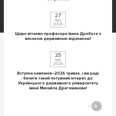
27
лип.
2026
Щиро вітаємо професора Івана Дробота з
високою державною відзнакою!
25
лип.
2026
Вступна кампанія–2026 триває, і ми раді
бачити такий потужний інтерес до
Українського державного університету
імені Михайла Драгоманова!