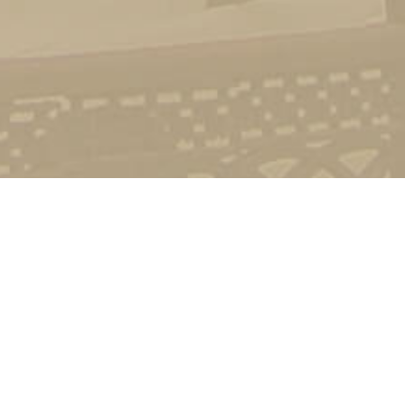
Стати студентом
Соціально-психологічна підтримка
Зворотній зв'язок