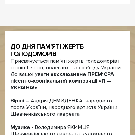
ДО ДНЯ ПАМ'ЯТІ ЖЕРТВ
ГОЛОДОМОРІВ
Присвячується пам’яті жертв голодоморів і
воїнів-Героїв, полеглих за свободу України.
До вашої уваги
ексклюзивна ПРЕМ‘ЄРА
пісенно-хронікальної композиціі «Я —
УКРАЇНА!»
Вірші
– Андрія ДЕМИДЕНКА, народного
поета України, народного артиста України,
Шевченківського лавреата
Музика
- Володимира ЯКИМЦЯ,
Шевченківського лавреата, художнього