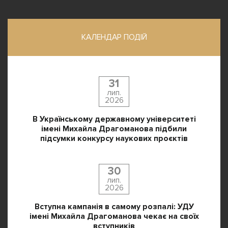
КАЛЕНДАР ПОДІЙ
31
лип.
2026
В Українському державному університеті
імені Михайла Драгоманова підбили
підсумки конкурсу наукових проєктів
30
лип.
2026
Вступна кампанія в самому розпалі: УДУ
імені Михайла Драгоманова чекає на своїх
вступників