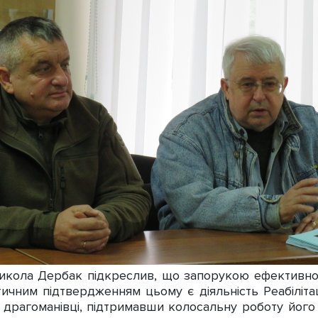
ола Дербак підкреслив, що запорукою ефективної 
тичним підтвердженням цьому є діяльність Реабіліта
 драгоманівці, підтримавши колосальну роботу його