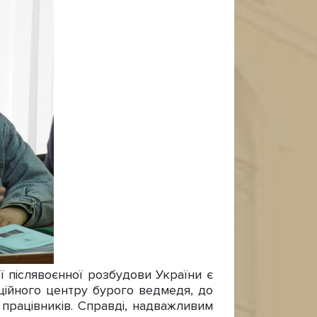
післявоєнної розбудови України є
ційного центру бурого ведмедя, до
 працівників. Справді, надважливим