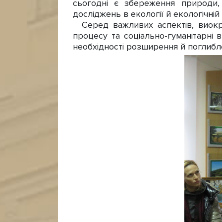
сьогодні є збереження природи,
досліджень в екології й екологічній 
Серед важливих аспектів, виокрем
процесу та соціально-гуманітарні 
необхідності розширення й поглибл