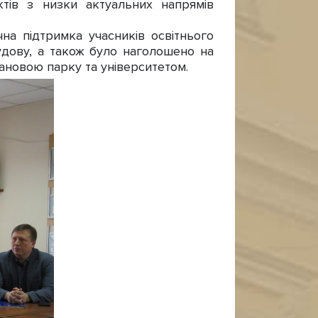
тів з низки актуальних напрямів
на підтримка учасників освітнього
будову, а також було наголошено на
ановою парку та університетом.