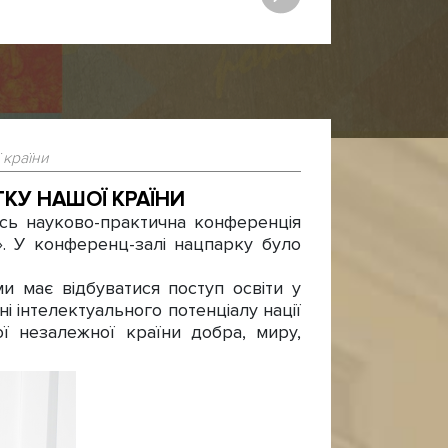
 країни
ТКУ НАШОЇ КРАЇНИ
ь науково-практична конференція
». У конференц-залі нацпарку було
 має відбуватися поступ освіти у
і інтелектуального потенціалу нації
ї незалежної країни добра, миру,