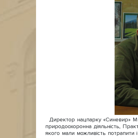
Директор нацпарку «Синевир» Мик
природоохоронна діяльність, Прак
якого мали можливість потрапити і