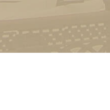
Стати студентом
Соціально-психологічна підтримка
Зворотній зв'язок