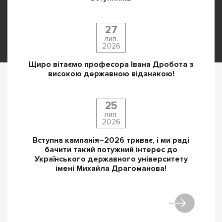
27
лип.
2026
Щиро вітаємо професора Івана Дробота з
високою державною відзнакою!
25
лип.
2026
Вступна кампанія–2026 триває, і ми раді
бачити такий потужний інтерес до
Українського державного університету
імені Михайла Драгоманова!