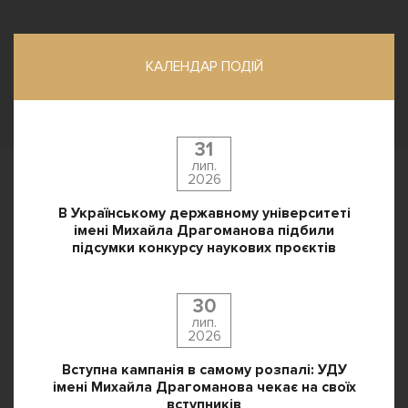
КАЛЕНДАР ПОДІЙ
31
лип.
2026
В Українському державному університеті
імені Михайла Драгоманова підбили
підсумки конкурсу наукових проєктів
30
лип.
2026
Вступна кампанія в самому розпалі: УДУ
імені Михайла Драгоманова чекає на своїх
вступників