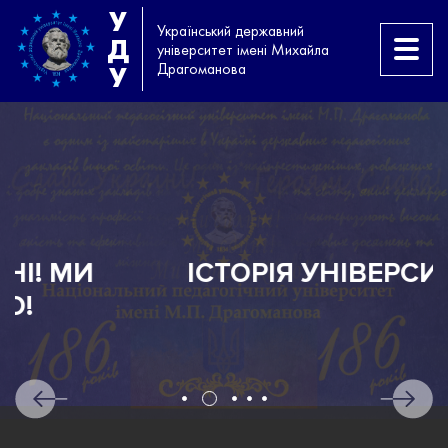
У
Український державний
Д
університет імені Михайла
Драгоманова
У
ІСТОРІЯ УНІВЕРСИТЕТУ