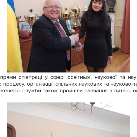
ями співпраці у сфері освітньої, наукової та науко
 процесу, організації спільних наукових та науково-те
женерні служби також пройшли навчання з питань ох