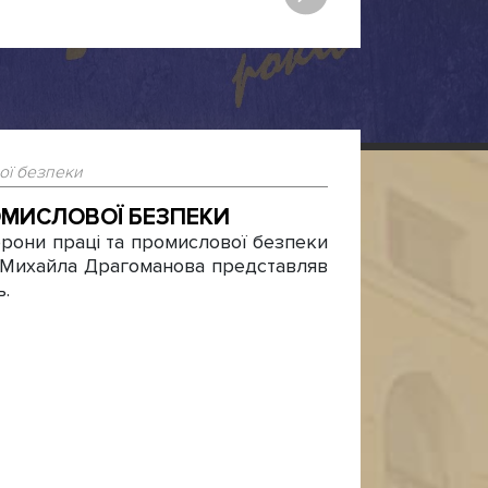
ої безпеки
ОМИСЛОВОЇ БЕЗПЕКИ
рони праці та промислової безпеки
 Михайла Драгоманова представляв
ь.