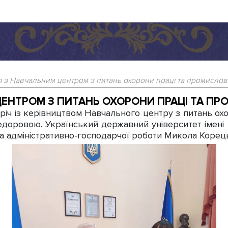
 з Навчальним центром з питань охорони праці та промислов
ЦЕНТРОМ З ПИТАНЬ ОХОРОНИ ПРАЦІ ТА ПР
 із керівництвом Навчального центру з питань охо
доровою. Український державний університет імені
та адміністративно-господарчої роботи Микола Корец