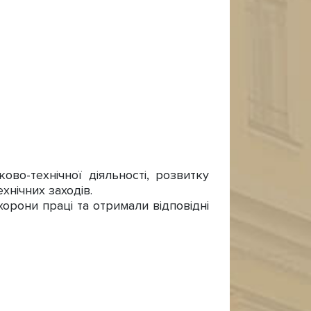
во-технічної діяльності, розвитку
хнічних заходів.
орони праці та отримали відповідні