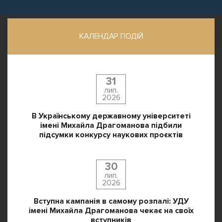
КАЛЕНДАР ПОДІЙ
31
лип.
2026
В Українському державному університеті
імені Михайла Драгоманова підбили
підсумки конкурсу наукових проєктів
30
лип.
2026
Вступна кампанія в самому розпалі: УДУ
імені Михайла Драгоманова чекає на своїх
вступників