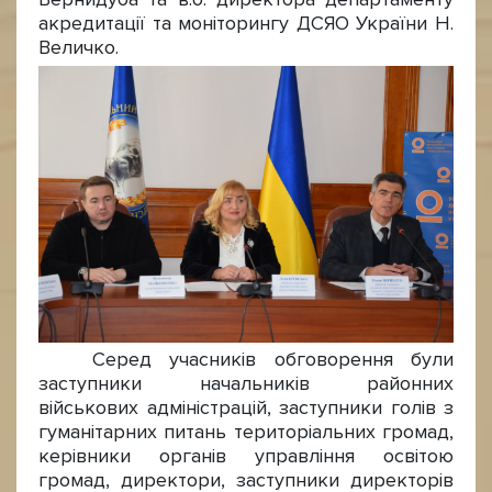
акредитації та моніторингу ДСЯО України Н.
Величко.
Серед учасників обговорення були
заступники начальників районних
військових адміністрацій, заступники голів з
гуманітарних питань територіальних громад,
керівники органів управління освітою
громад, директори, заступники директорів