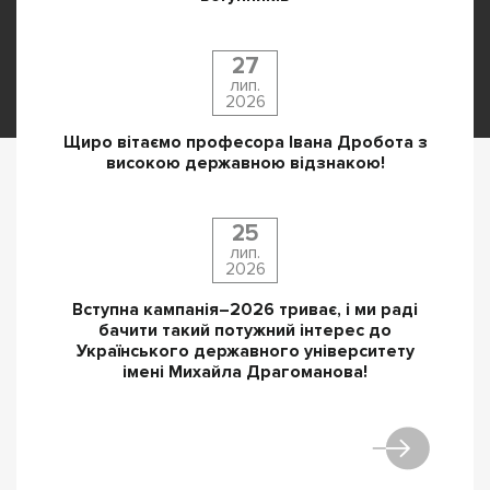
27
лип.
2026
Щиро вітаємо професора Івана Дробота з
високою державною відзнакою!
25
лип.
2026
Вступна кампанія–2026 триває, і ми раді
бачити такий потужний інтерес до
Українського державного університету
імені Михайла Драгоманова!