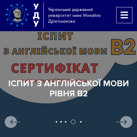
У
Український державний
Д
університет імені Михайла
Драгоманова
У
ІСПИТ З АНГЛІЙСЬКОЇ МОВИ
РІВНЯ B2