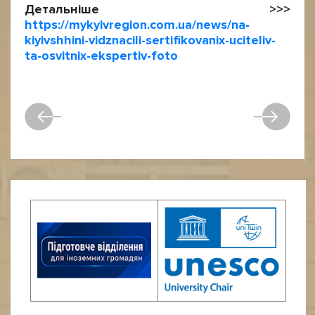
Детальніше >>>
https://mykyivregion.com.ua/news/na-
kiyivshhini-vidznacili-sertifikovanix-uciteliv-
ta-osvitnix-ekspertiv-foto