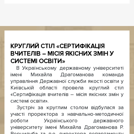
КРУГЛИЙ СТІЛ «СЕРТИФІКАЦІЯ
ВЧИТЕЛІВ – МІСІЯ ЯКІСНИХ ЗМІН У
СИСТЕМІ ОСВІТИ»
В Українському державному університеті
імені Михайла Драгоманова команда
управління Державної служби якості освіти у
Київській області провела круглий стіл
«Сертифікація вчителів – місія якісних змін у
системі освіти».
Зустріч за круглим столом відбулася за
участі проректора з навчально-методичної
роботи Українського державного
університету імені Михайла Драгоманова Р.
Вернидуба та в.о. директора департаменту