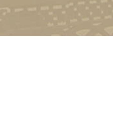
Стати студентом
Соціально-психологічна підтримка
Зворотній зв'язок
Політика конфіденційності