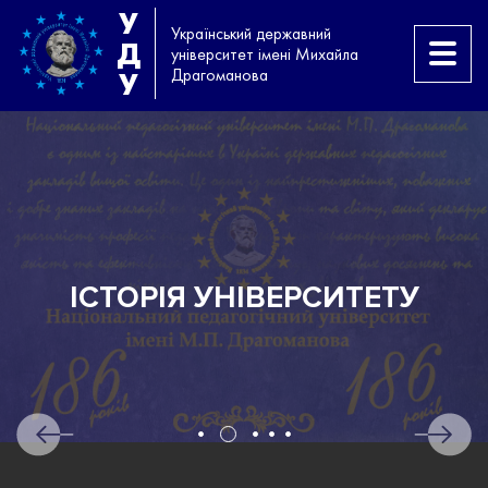
У
Український державний
Д
університет імені Михайла
Драгоманова
У
ІСТОРІЯ УНІВЕРСИТЕТУ