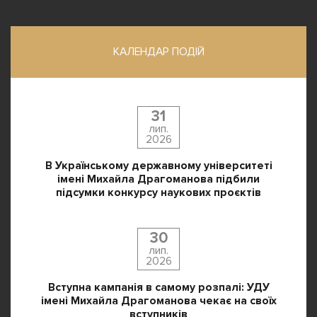
КАЛЕНДАР ПОДІЙ
31
лип.
2026
В Українському державному університеті
імені Михайла Драгоманова підбили
підсумки конкурсу наукових проєктів
30
лип.
2026
Вступна кампанія в самому розпалі: УДУ
імені Михайла Драгоманова чекає на своїх
вступників