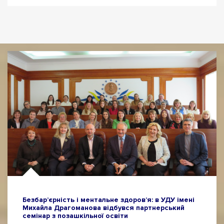
Безбар’єрність і ментальне здоров’я: в УДУ імені
Михайла Драгоманова відбувся партнерський
семінар з позашкільної освіти