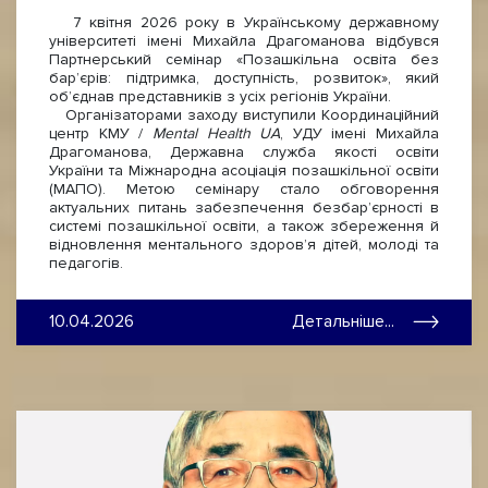
7 квітня 2026 року в Українському державному
університеті імені Михайла Драгоманова відбувся
Партнерський семінар «Позашкільна освіта без
бар’єрів: підтримка, доступність, розвиток», який
об’єднав представників з усіх регіонів України.
Організаторами заходу виступили Координаційний
центр КМУ /
Mental Health UA
, УДУ імені Михайла
Драгоманова, Державна служба якості освіти
України та Міжнародна асоціація позашкільної освіти
(МАПО). Метою семінару стало обговорення
актуальних питань забезпечення безбар’єрності в
системі позашкільної освіти, а також збереження й
відновлення ментального здоров’я дітей, молоді та
педагогів.
10.04.2026
Детальніше...