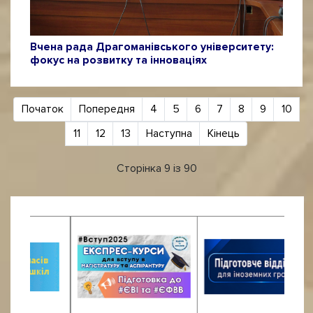
Вчена рада Драгоманівського університету:
фокус на розвитку та інноваціях
Початок
Попередня
4
5
6
7
8
9
10
11
12
13
Наступна
Кінець
Сторінка 9 із 90