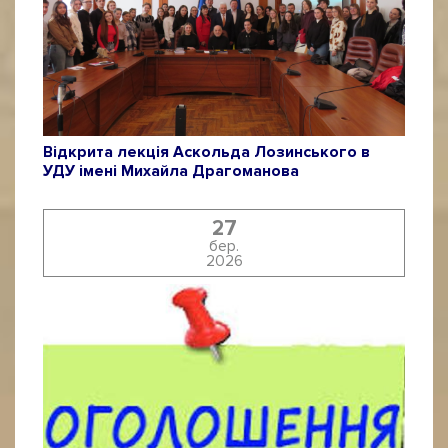
Відкрита лекція Аскольда Лозинського в
УДУ імені Михайла Драгоманова
27
бер.
2026