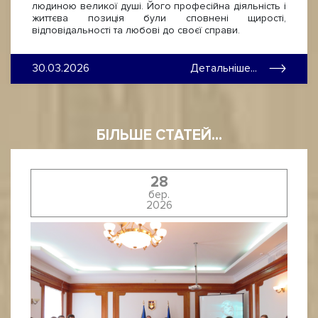
людиною великої душі. Його професійна діяльність і
життєва позиція були сповнені щирості,
відповідальності та любові до своєї справи.
30.03.2026
Детальніше...
БІЛЬШЕ СТАТЕЙ...
28
бер.
2026