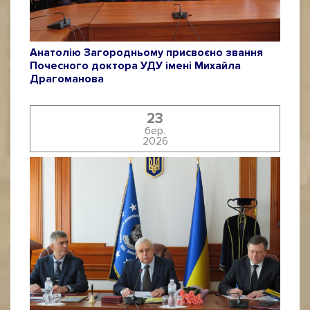
Анатолію Загородньому присвоєно звання
Почесного доктора УДУ імені Михайла
Драгоманова
23
бер.
2026