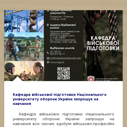
Кафедра військової підготовки Національного
університету оборони України запрошує на
навчання
Кафедра військової підготовки Національного
університету оборони України запрошує на
навчання всіх охочих здобути військово-професійні