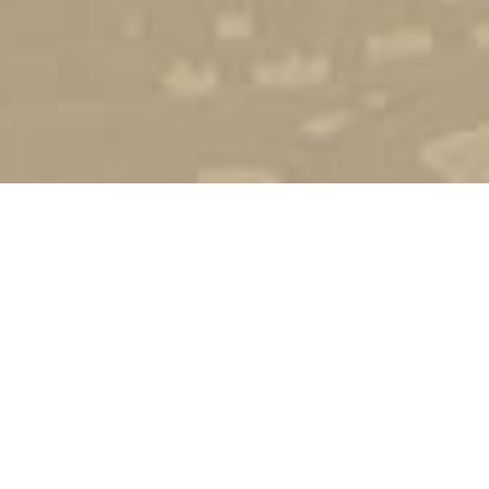
Стати студентом
Соціально-психологічна підтримка
Зворотній зв'язок