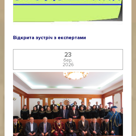
Відкрита зустріч з експертами
23
бер.
2026