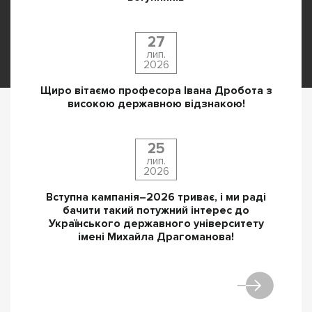
27
лип.
2026
Щиро вітаємо професора Івана Дробота з
високою державною відзнакою!
25
лип.
2026
Вступна кампанія–2026 триває, і ми раді
бачити такий потужний інтерес до
Українського державного університету
імені Михайла Драгоманова!