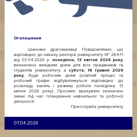
Оголошення
Шановні драгоманівці! Повідомляємо, що
відповідно до наказу ректора університету № 264-П
від 03.04.2026 р.
понеділок, 13 квітня 2026 року,
визначено вихідним днем для всіх працівників та
студентів університету, а
субота, 16 травня 2026
року,
буде робочим днем (освітній процес та
робочий графік відбуватимуться відповідно до
розкладу занять і режиму роботи понеділка, 13
квітня 2026 року). Просимо врахувати зазначені
зміни під час планування навчальної та робочої
діяльності.
Пресслужба університету
07.04.2026