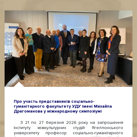
Про участь представників соціально-
гуманітарного факультету УДУ імені Михайла
Драгоманова у міжнародному симпозіумі
З 21 по 27 березня 2026 року на запрошення
Інституту міжкультурних студій Ягеллонського
університету професор соціально-гуманітарного