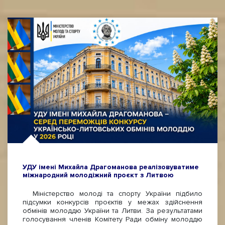
УДУ імені Михайла Драгоманова реалізовуватиме
міжнародний молодіжний проєкт з Литвою
Міністерство молоді та спорту України підбило
підсумки конкурсів проєктів у межах здійснення
обмінів молоддю України та Литви. За результатами
голосування членів Комітету Ради обміну молоддю