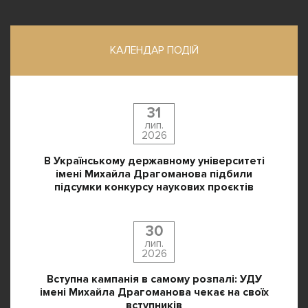
КАЛЕНДАР ПОДІЙ
31
лип.
2026
В Українському державному університеті
імені Михайла Драгоманова підбили
підсумки конкурсу наукових проєктів
30
лип.
2026
Вступна кампанія в самому розпалі: УДУ
імені Михайла Драгоманова чекає на своїх
вступників