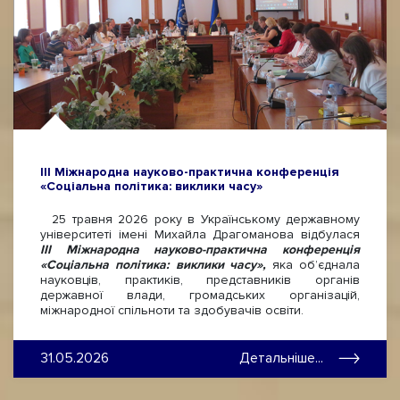
ІІІ Міжнародна науково-практична конференція
«Соціальна політика: виклики часу»
25 травня 2026 року в Українському державному
університеті імені Михайла Драгоманова відбулася
ІІІ Міжнародна науково-практична конференція
«Соціальна політика: виклики часу»,
яка об’єднала
науковців, практиків, представників органів
державної влади, громадських організацій,
міжнародної спільноти та здобувачів освіти.
31.05.2026
Детальніше...