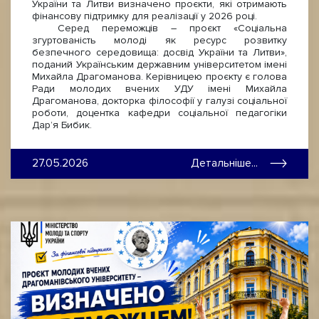
України та Литви визначено проєкти, які отримають
фінансову підтримку для реалізації у 2026 році.
Серед переможців – проєкт «Соціальна
згуртованість молоді як ресурс розвитку
безпечного середовища: досвід України та Литви»,
поданий Українським державним університетом імені
Михайла Драгоманова. Керівницею проєкту є голова
Ради молодих вчених УДУ імені Михайла
Драгоманова, докторка філософії у галузі соціальної
роботи, доцентка кафедри соціальної педагогіки
Дар’я Бибик.
27.05.2026
Детальніше...