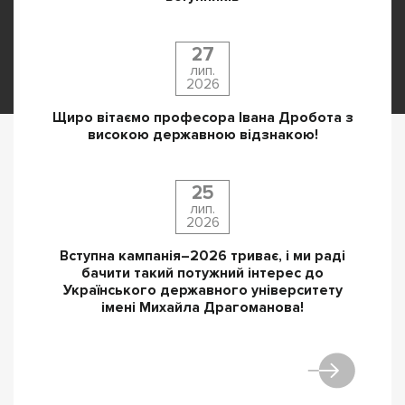
27
лип.
2026
Щиро вітаємо професора Івана Дробота з
високою державною відзнакою!
25
лип.
2026
Вступна кампанія–2026 триває, і ми раді
бачити такий потужний інтерес до
Українського державного університету
імені Михайла Драгоманова!