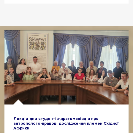
Лекція для студентів-драгоманівців про
антрополого-правові дослідження племен Східної
Африки