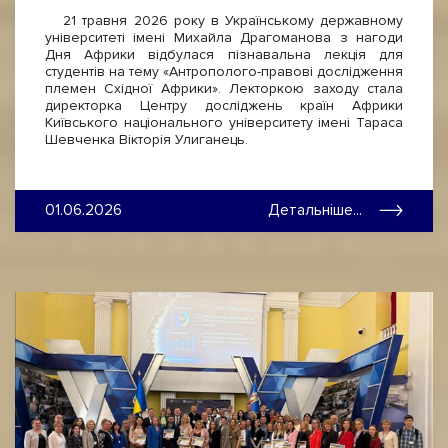
21 травня 2026 року в Українському державному
університеті імені Михайла Драгоманова з нагоди
Дня Африки відбулася пізнавальна лекція для
студентів на тему «Антрополого-правові дослідження
племен Східної Африки». Лекторкою заходу стала
директорка Центру досліджень країн Африки
Київського національного університету імені Тараса
Шевченка Вікторія Улиганець.
01.06.2026
Детальніше...