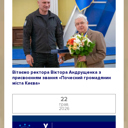
Вітаємо ректора Віктора Андрущенка з
присвоєнням звання «Почесний громадянин
міста Києва»
22
трав.
2026