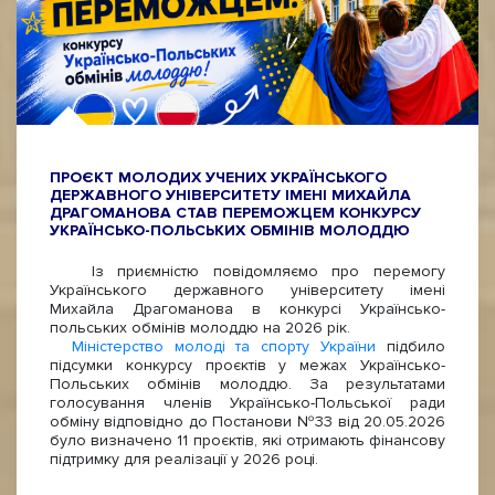
ПРОЄКТ МОЛОДИХ УЧЕНИХ УКРАЇНСЬКОГО
ДЕРЖАВНОГО УНІВЕРСИТЕТУ ІМЕНІ МИХАЙЛА
ДРАГОМАНОВА СТАВ ПЕРЕМОЖЦЕМ КОНКУРСУ
УКРАЇНСЬКО-ПОЛЬСЬКИХ ОБМІНІВ МОЛОДДЮ
Із приємністю повідомляємо про перемогу
Українського державного університету імені
Михайла Драгоманова в конкурсі Українсько-
польських обмінів молоддю на 2026 рік.
Міністерство молоді та спорту України
підбило
підсумки конкурсу проєктів у межах Українсько-
Польських обмінів молоддю. За результатами
голосування членів Українсько-Польської ради
обміну відповідно до Постанови №33 від 20.05.2026
було визначено 11 проєктів, які отримають фінансову
підтримку для реалізації у 2026 році.