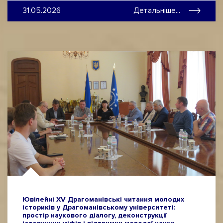
31.05.2026
Детальніше...
Ювілейні ХV Драгоманівські читання молодих
істориків у Драгоманівському університеті:
простір наукового діалогу, деконструкції