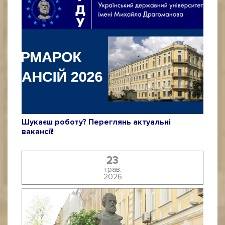
Шукаєш роботу? Переглянь актуальні
вакансії!
23
трав.
2026