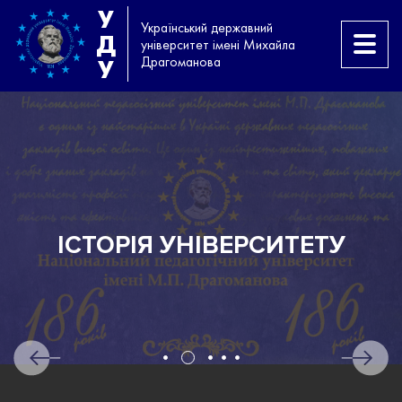
У
Український державний
Д
університет імені Михайла
Драгоманова
У
ІСТОРІЯ УНІВЕРСИТЕТУ