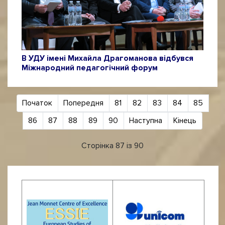
В УДУ імені Михайла Драгоманова відбувся
Міжнародний педагогічний форум
Початок
Попередня
81
82
83
84
85
86
87
88
89
90
Наступна
Кінець
Сторінка 87 із 90