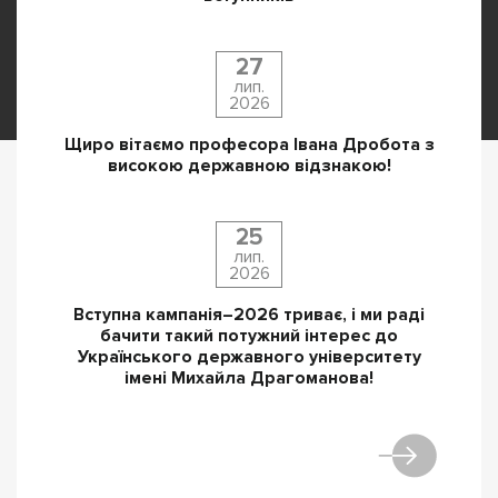
27
лип.
2026
Щиро вітаємо професора Івана Дробота з
високою державною відзнакою!
25
лип.
2026
Вступна кампанія–2026 триває, і ми раді
бачити такий потужний інтерес до
Українського державного університету
імені Михайла Драгоманова!