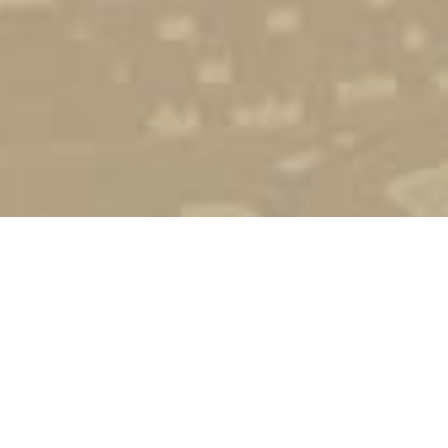
Стати студентом
Соціально-психологічна підтримка
Зворотній зв'язок