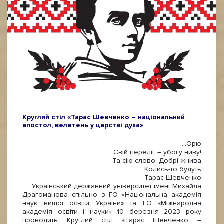
Круглий стіл «Тарас Шевченко – національний
апостол, велетень у царстві духа»
…Орю
Свій переліг – убогу ниву!
Та сію слово. Добрі жнива
Колись-то будуть
Тарас Шевченко
Український державний університет імені Михайла
Драгоманова спільно з ГО «Національна академія
наук вищої освіти України» та ГО «Міжнародна
академія освіти і науки» 10 березня 2023 року
проводить Круглий стіл «Тарас Шевченко –