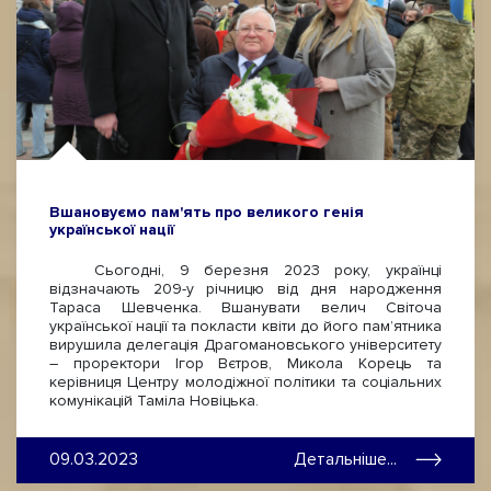
Вшановуємо пам'ять про великого генія
української нації
Сьогодні, 9 березня 2023 року, українці
відзначають 209-у річницю від дня народження
Тараса Шевченка. Вшанувати велич Світоча
української нації та покласти квіти до його пам’ятника
вирушила делегація Драгомановського університету
– проректори Ігор Вєтров, Микола Корець та
керівниця Центру молодіжної політики та соціальних
комунікацій Таміла Новіцька.
09.03.2023
Детальніше...