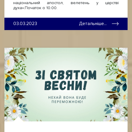
національний апостол, велетень у царстві
духа».Початок о 10.00.
03.03.2023
Детальніше...