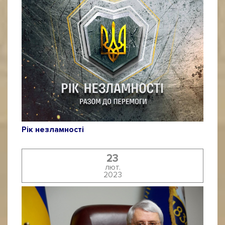
Рік незламності
23
лют.
2023