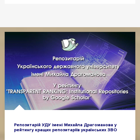
Репозитарій УДУ імені Михайла Драгоманова у
рейтингу кращих репозитаріїв українських ЗВО