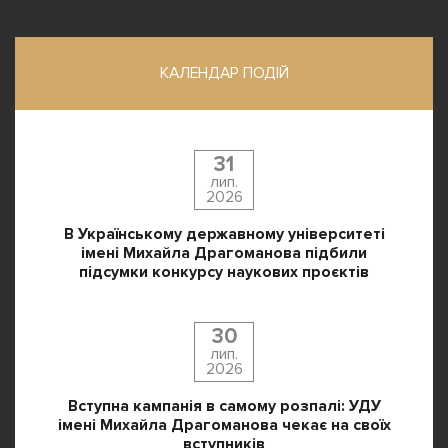
КАЛЕНДАР ПОДІЙ
31
лип.
2026
В Українському державному університеті
імені Михайла Драгоманова підбили
підсумки конкурсу наукових проєктів
30
лип.
2026
Вступна кампанія в самому розпалі: УДУ
імені Михайла Драгоманова чекає на своїх
вступників