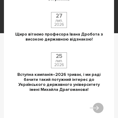
27
лип.
2026
Щиро вітаємо професора Івана Дробота з
високою державною відзнакою!
25
лип.
2026
Вступна кампанія–2026 триває, і ми раді
бачити такий потужний інтерес до
Українського державного університету
імені Михайла Драгоманова!