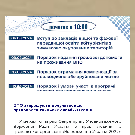
ВПО запрошують долучитись до
правопросвітницьких онлайн-заходів
У межах співпраці Секретаріату Уповноваженого
Верховної Ради України з прав людини та
громадської організації «Відродження України 2022»,