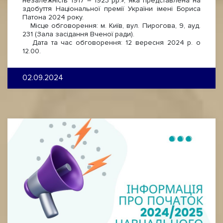
незалежність 1917 – 1923 рр.», яка представлена на
здобуття Національної премії України імені Бориса
Патона 2024 року.
Місце обговорення: м. Київ, вул. Пирогова, 9, ауд.
231 (Зала засідання Вченої ради).
Дата та час обговорення: 12 вересня 2024 р. о
12.00.
02.09.2024