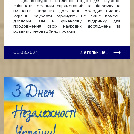
Цей конкурс є важливою подією для наукової
спільноти, оскільки спрямований на підтримку та
визнання видатних досягнень молодих вчених
України. Лауреати отримують не лише почесні
дипломи, але й фінансову підтримку для
продовження своїх наукових досліджень та
розвитку інноваційних проєктів.
05.08.2024
Детальніше...