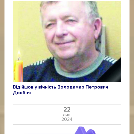
Відійшов у вічність Володимир Петрович
Довбня
22
лип.
2024