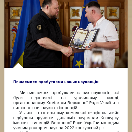
Пишаємося здобутками наших науковців
Ми пишаємося здобутками наших науковців, які
були відзначені на урочистому заході,
організованому Комітетом Верховної Ради України з
питань освіти, науки та інновацій.
У липні в готельному комплексі «Національний»
відбулося вручення дипломів лауреатам Конкурсу
іменних стипендій Верховної Ради України молодим
ученим-докторам наук за 2022 конкурсний рік.