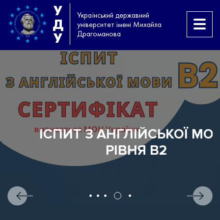
У
Український державний
Д
університет імені Михайла
Драгоманова
У
ІСПИТ З АНГЛІЙСЬКОЇ МОВИ
РІВНЯ B2