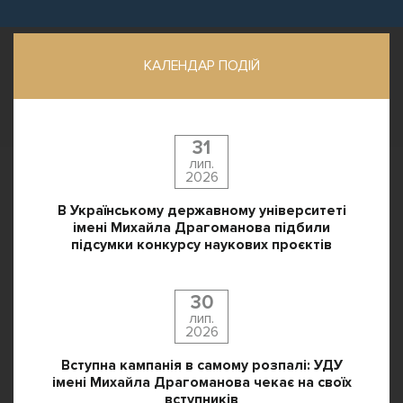
КАЛЕНДАР ПОДІЙ
31
лип.
2026
В Українському державному університеті
імені Михайла Драгоманова підбили
підсумки конкурсу наукових проєктів
30
лип.
2026
Вступна кампанія в самому розпалі: УДУ
імені Михайла Драгоманова чекає на своїх
вступників