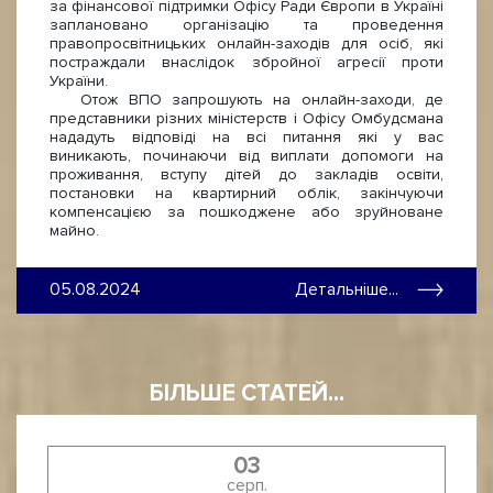
за фінансової підтримки Офісу Ради Європи в Україні
заплановано організацію та проведення
правопросвітницьких онлайн-заходів для осіб, які
постраждали внаслідок збройної агресії проти
України.
Отож ВПО запрошують на онлайн-заходи, де
представники різних міністерств і Офісу Омбудсмана
нададуть відповіді на всі питання які у вас
виникають, починаючи від виплати допомоги на
проживання, вступу дітей до закладів освіти,
постановки на квартирний облік, закінчуючи
компенсацією за пошкоджене або зруйноване
майно.
05.08.2024
Детальніше...
БІЛЬШЕ СТАТЕЙ...
03
серп.