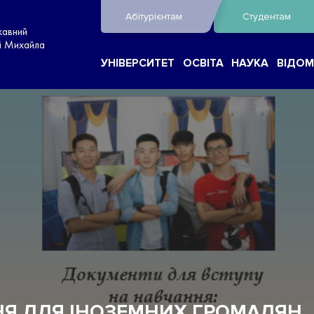
Абітурієнтам
Студентам
жавний
ні Михайла
УНІВЕРСИТЕТ
ОСВІТА
НАУКА
ВІДОМ
НЯ ДЛЯ ІНОЗЕМНИХ ГРОМАДЯН