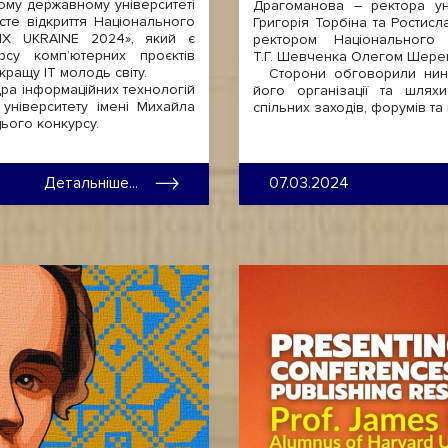
ому державному університеті
Драгоманова – ректора уні
те відкриття Національного
Григорія Торбіна та Ростис
RIX UKRAINE 2024», який є
ректором Національного у
су комп’ютерних проєктів
Т.Г. Шевченка Олегом Шерем
ращу ІТ молодь світу.
Сторони обговорили ниніш
а інформаційних технологій
його організації та шляхи
університету імені Михайла
спільних заходів, форумів т
ього конкурсу.
Детальніше...
07.03.2024