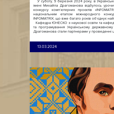
У суботу, 9 березня 2024 року, в Українськ
імені Михайла Драгоманова відбулось урочис
конкурсу комп’ютерних проєктів «INFOMAT
національним етапом міжнародного конкур
INFOMATRIX, що вже багато років об’єднує найк
Кафедра ЮНЕСКО з наукової освіти та кафедр
та програмування Українському державному 
Драгоманова стали партнерами у проведенні ц
13.03.2024