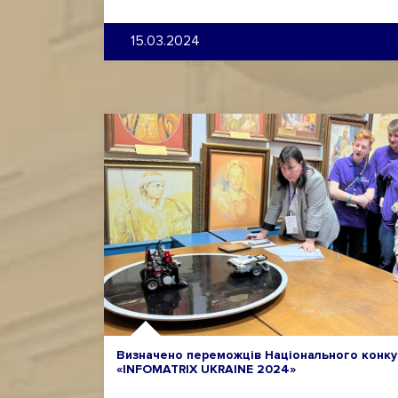
15.03.2024
Визначено переможців Національного конку
«INFOMATRIX UKRAINE 2024»